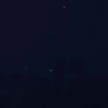
CFJD23矿用通风机多参数测试仪